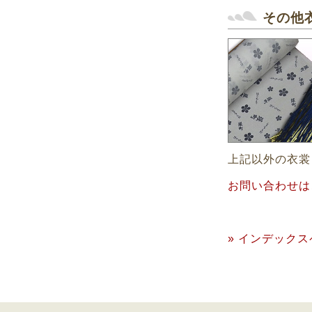
その他
上記以外の衣裳
お問い合わせは
» インデック