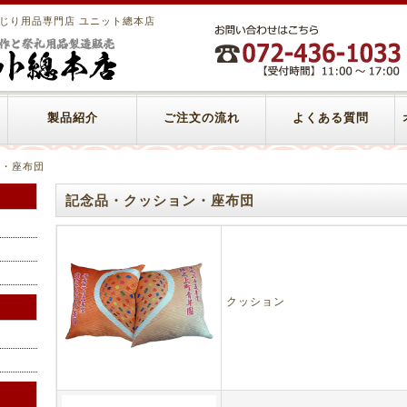
じり用品専門店 ユニット總本店
製品紹介
ご注文の流れ
よくある質問
ン・座布団
記念品・クッション・座布団
クッション