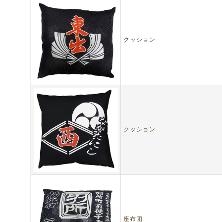
クッション
クッション
座布団