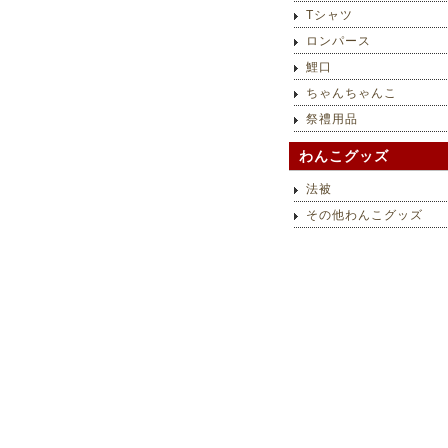
Tシャツ
ロンパース
鯉口
ちゃんちゃんこ
祭禮用品
わんこグッズ
法被
その他わんこグッズ