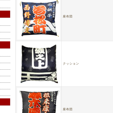
座布団
クッション
座布団